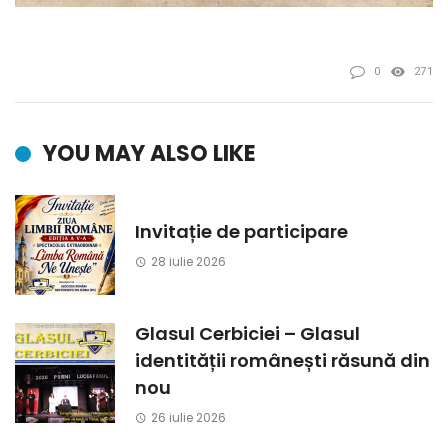
0
271
YOU MAY ALSO LIKE
Invitație de participare
28 iulie 2026
Glasul Cerbiciei – Glasul
identității românești răsună din
nou
26 iulie 2026