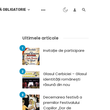
Ă OBLIGATORIE
Ultimele articole
Invitație de participare
Glasul Cerbiciei – Glasul
identității românești
răsună din nou
Decernarea festivă a
premiilor Festivalului
Copiilor „Dor de