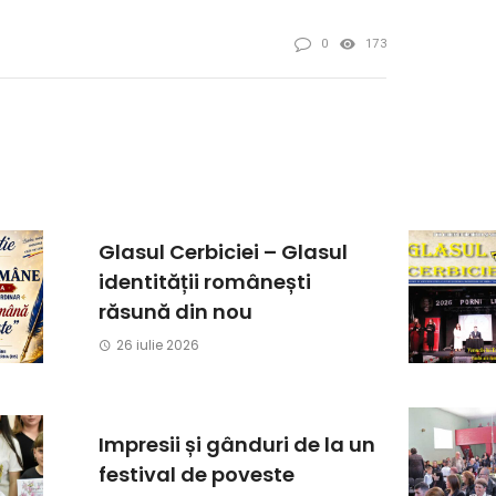
0
173
Glasul Cerbiciei – Glasul
identității românești
răsună din nou
26 iulie 2026
Impresii și gânduri de la un
festival de poveste