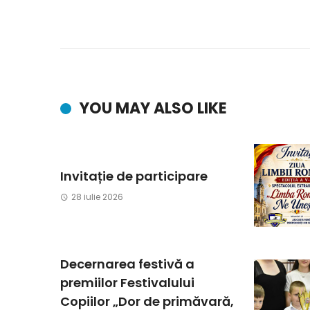
YOU MAY ALSO LIKE
Invitație de participare
28 iulie 2026
Decernarea festivă a
premiilor Festivalului
Copiilor „Dor de primăvară,