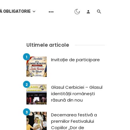
Ă OBLIGATORIE
Ultimele articole
Invitație de participare
Glasul Cerbiciei – Glasul
identității românești
răsună din nou
Decernarea festivă a
premiilor Festivalului
Copiilor „Dor de