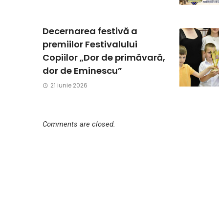
Decernarea festivă a
premiilor Festivalului
Copiilor „Dor de primăvară,
dor de Eminescu”
21 iunie 2026
Comments are closed.