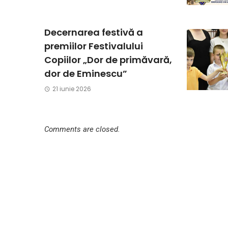
Decernarea festivă a
premiilor Festivalului
Copiilor „Dor de primăvară,
dor de Eminescu”
21 iunie 2026
Comments are closed.