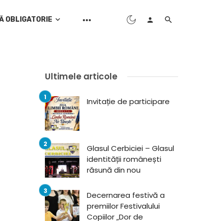
Ă OBLIGATORIE
Ultimele articole
Invitație de participare
Glasul Cerbiciei – Glasul
identității românești
răsună din nou
Decernarea festivă a
premiilor Festivalului
Copiilor „Dor de