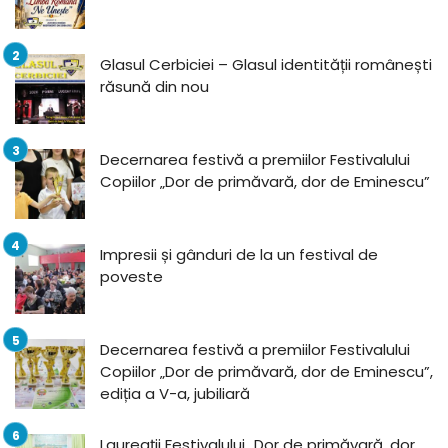
Glasul Cerbiciei – Glasul identității românești
răsună din nou
Decernarea festivă a premiilor Festivalului
Copiilor „Dor de primăvară, dor de Eminescu”
Impresii și gânduri de la un festival de
poveste
Decernarea festivă a premiilor Festivalului
Copiilor „Dor de primăvară, dor de Eminescu”,
ediția a V-a, jubiliară
Laureații Festivalului „Dor de primăvară, dor