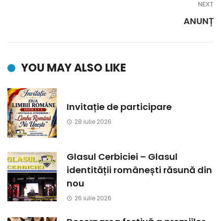
NEXT
ANUNȚ
YOU MAY ALSO LIKE
Invitație de participare
28 iulie 2026
Glasul Cerbiciei – Glasul
identității românești răsună din
nou
26 iulie 2026