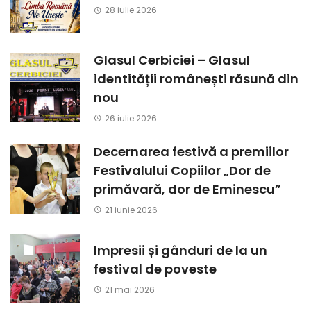
28 iulie 2026
Glasul Cerbiciei – Glasul
identității românești răsună din
nou
26 iulie 2026
Decernarea festivă a premiilor
Festivalului Copiilor „Dor de
primăvară, dor de Eminescu”
21 iunie 2026
Impresii și gânduri de la un
festival de poveste
21 mai 2026