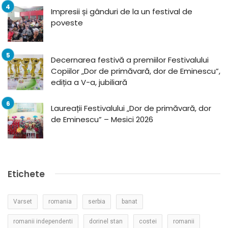
Impresii și gânduri de la un festival de
poveste
Decernarea festivă a premiilor Festivalului
Copiilor „Dor de primăvară, dor de Eminescu”,
ediția a V-a, jubiliară
Laureații Festivalului „Dor de primăvară, dor
de Eminescu” – Mesici 2026
Etichete
Varset
romania
serbia
banat
romanii independenti
dorinel stan
costei
romanii