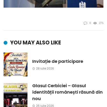
0
276
YOU MAY ALSO LIKE
Invitație de participare
28 iulie 2026
Glasul Cerbiciei – Glasul
identității românești răsună din
nou
26 iulie 2026