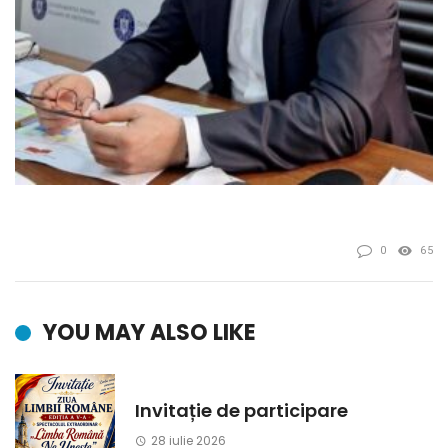
0
65
YOU MAY ALSO LIKE
Invitație de participare
28 iulie 2026