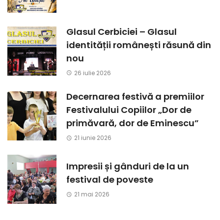
Glasul Cerbiciei – Glasul
identității românești răsună din
nou
26 iulie 2026
Decernarea festivă a premiilor
Festivalului Copiilor „Dor de
primăvară, dor de Eminescu”
21 iunie 2026
Impresii și gânduri de la un
festival de poveste
21 mai 2026