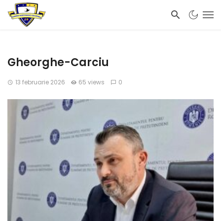
Gheorghe-Carciu
13 februarie 2026
65 views
0