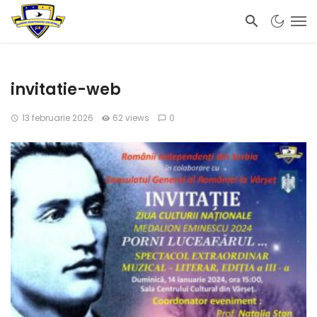
invitatie-web
13 februarie 2026
62 views
0