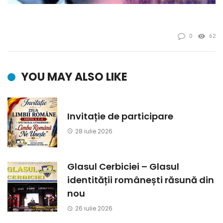
0
62
YOU MAY ALSO LIKE
Invitație de participare
28 iulie 2026
Glasul Cerbiciei – Glasul
identității românești răsună din
nou
26 iulie 2026