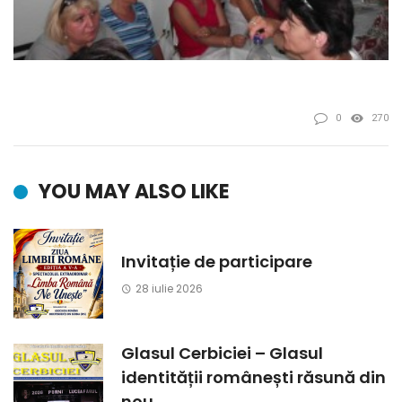
0
270
YOU MAY ALSO LIKE
Invitație de participare
28 iulie 2026
Glasul Cerbiciei – Glasul
identității românești răsună din
nou