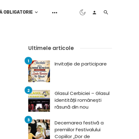
Ă OBLIGATORIE
Ultimele articole
Invitație de participare
Glasul Cerbiciei – Glasul
identității românești
răsună din nou
Decernarea festivă a
premiilor Festivalului
Copiilor „Dor de