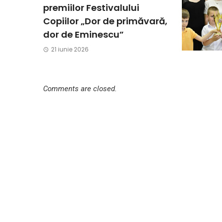
premiilor Festivalului
Copiilor „Dor de primăvară,
dor de Eminescu”
21 iunie 2026
Comments are closed.