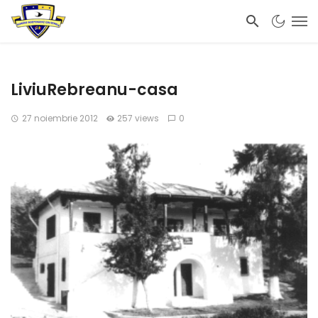
LiviuRebreanu-casa
27 noiembrie 2012
257 views
0