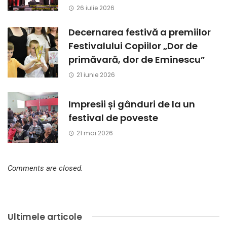
26 iulie 2026
Decernarea festivă a premiilor
Festivalului Copiilor „Dor de
primăvară, dor de Eminescu”
21 iunie 2026
Impresii și gânduri de la un
festival de poveste
21 mai 2026
Comments are closed.
Ultimele articole