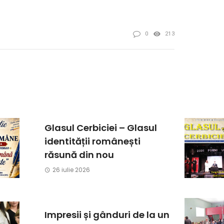
0
213
Glasul Cerbiciei – Glasul
identității românești
răsună din nou
26 iulie 2026
Impresii și gânduri de la un