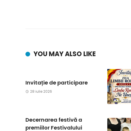
YOU MAY ALSO LIKE
Invitație de participare
28 iulie 2026
Decernarea festivă a
premiilor Festivalului