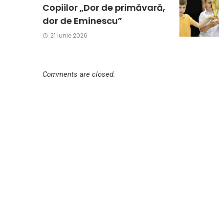
Copiilor „Dor de primăvară,
dor de Eminescu”
21 iunie 2026
Comments are closed.