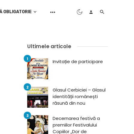
Ă OBLIGATORIE
Ultimele articole
Invitație de participare
Glasul Cerbiciei – Glasul
identității românești
răsună din nou
Decernarea festivă a
premiilor Festivalului
Copiilor „Dor de