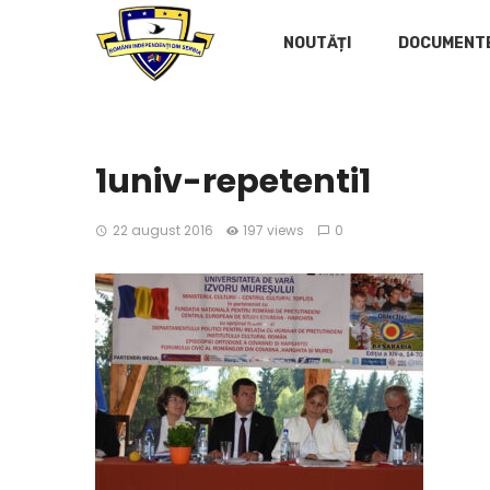
NOUTĂȚI
DOCUMENT
1univ-repetenti1
22 august 2016
197 views
0