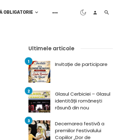
Ă OBLIGATORIE
Ultimele articole
Invitație de participare
Glasul Cerbiciei – Glasul
identității românești
răsună din nou
Decernarea festivă a
premiilor Festivalului
Copiilor „Dor de