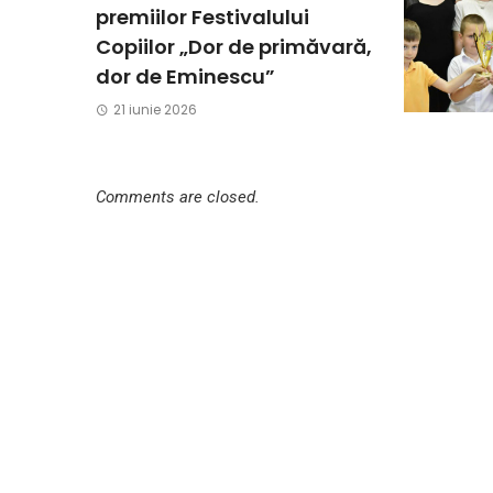
premiilor Festivalului
Copiilor „Dor de primăvară,
dor de Eminescu”
21 iunie 2026
Comments are closed.