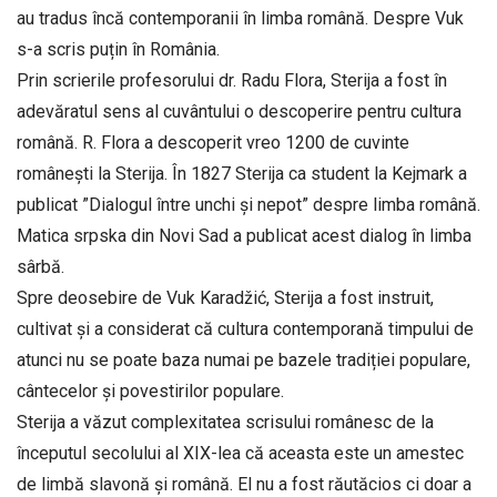
au tradus încă contemporanii în limba română. Despre Vuk
s-a scris puțin în România.
Prin scrierile profesorului dr. Radu Flora, Sterija a fost în
adevăratul sens al cuvântului o descoperire pentru cultura
română. R. Flora a descoperit vreo 1200 de cuvinte
românești la Sterija. În 1827 Sterija ca student la Kejmark a
publicat ”Dialogul între unchi și nepot” despre limba română.
Matica srpska din Novi Sad a publicat acest dialog în limba
sârbă.
Spre deosebire de Vuk Karadžić, Sterija a fost instruit,
cultivat și a considerat că cultura contemporană timpului de
atunci nu se poate baza numai pe bazele tradiției populare,
cântecelor și povestirilor populare.
Sterija a văzut complexitatea scrisului românesc de la
începutul secolului al XIX-lea că aceasta este un amestec
de limbă slavonă și română. El nu a fost răutăcios ci doar a