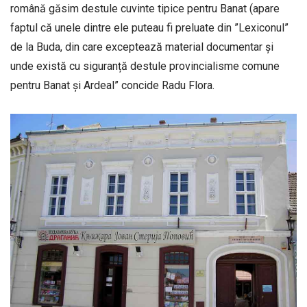
română găsim destule cuvinte tipice pentru Banat (apare
faptul că unele dintre ele puteau fi preluate din ”Lexiconul”
de la Buda, din care exceptează material documentar și
unde există cu siguranță destule provincialisme comune
pentru Banat și Ardeal” concide Radu Flora.