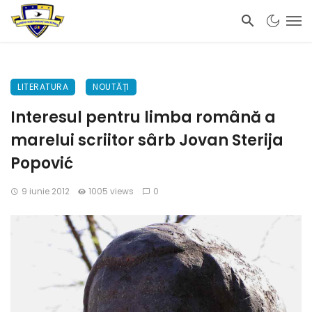
LITERATURA
NOUTĂȚI
Interesul pentru limba română a
marelui scriitor sârb Jovan Sterija
Popović
9 iunie 2012
1005 views
0