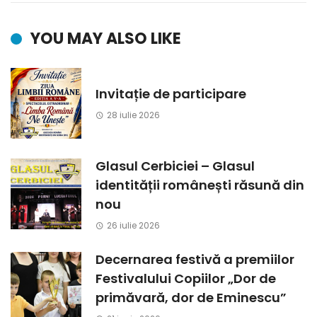
YOU MAY ALSO LIKE
Invitație de participare
28 iulie 2026
Glasul Cerbiciei – Glasul
identității românești răsună din
nou
26 iulie 2026
Decernarea festivă a premiilor
Festivalului Copiilor „Dor de
primăvară, dor de Eminescu”