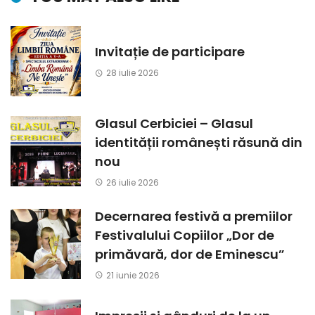
Invitație de participare
28 iulie 2026
Glasul Cerbiciei – Glasul
identității românești răsună din
nou
26 iulie 2026
Decernarea festivă a premiilor
Festivalului Copiilor „Dor de
primăvară, dor de Eminescu”
21 iunie 2026