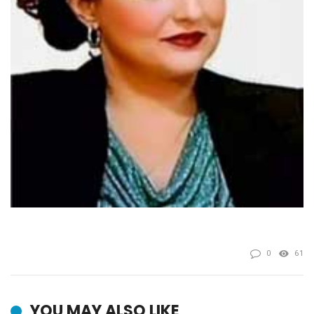
0
61
YOU MAY ALSO LIKE