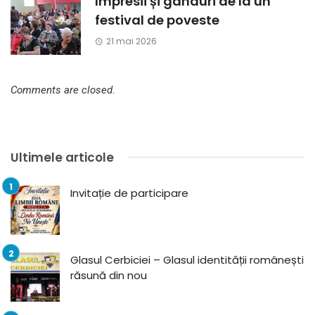
Impresii și gânduri de la un
festival de poveste
21 mai 2026
Comments are closed.
Ultimele articole
Invitație de participare
Glasul Cerbiciei – Glasul identității românești
răsună din nou