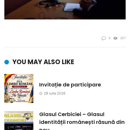
0
257
YOU MAY ALSO LIKE
Invitație de participare
28 iulie 2026
Glasul Cerbiciei – Glasul
identității românești răsună din
nou