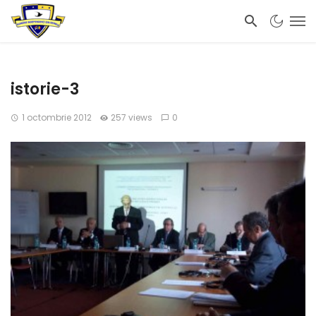
istorie-3
1 octombrie 2012
257 views
0