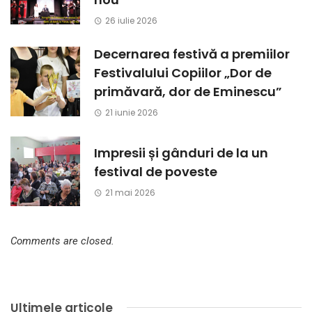
26 iulie 2026
Decernarea festivă a premiilor
Festivalului Copiilor „Dor de
primăvară, dor de Eminescu”
21 iunie 2026
Impresii și gânduri de la un
festival de poveste
21 mai 2026
Comments are closed.
Ultimele articole