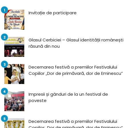
Invitație de participare
Glasul Cerbiciei – Glasul identității românești
răsună din nou
Decernarea festivă a premiilor Festivalului
Copiilor „Dor de primăvară, dor de Eminescu”
Impresii și gânduri de la un festival de
poveste
Decernarea festivă a premiilor Festivalului
Copiilor „Dor de primăvară, dor de Eminescu”,