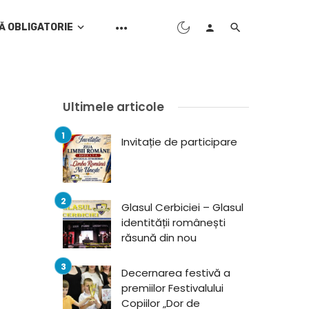
Ă OBLIGATORIE
Ultimele articole
Invitație de participare
Glasul Cerbiciei – Glasul
identității românești
răsună din nou
Decernarea festivă a
premiilor Festivalului
Copiilor „Dor de