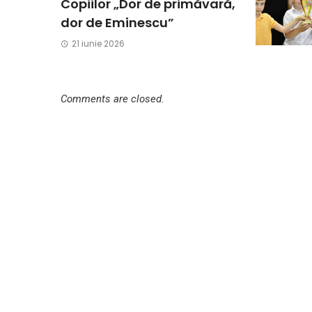
Copiilor „Dor de primăvară,
dor de Eminescu”
21 iunie 2026
Comments are closed.