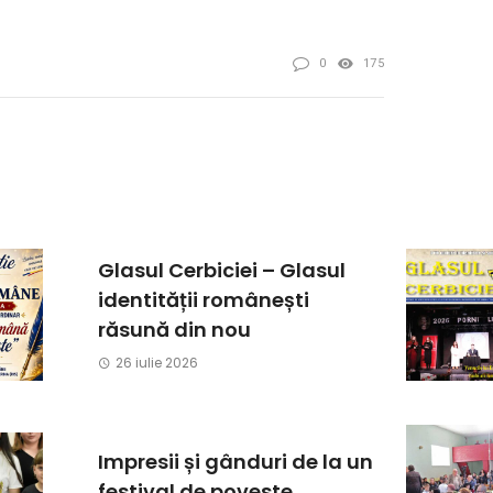
0
175
Glasul Cerbiciei – Glasul
identității românești
răsună din nou
26 iulie 2026
Impresii și gânduri de la un
festival de poveste