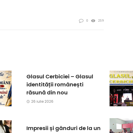
0
259
Glasul Cerbiciei – Glasul
identității românești
răsună din nou
26 iulie 2026
Impresii și gânduri de la un