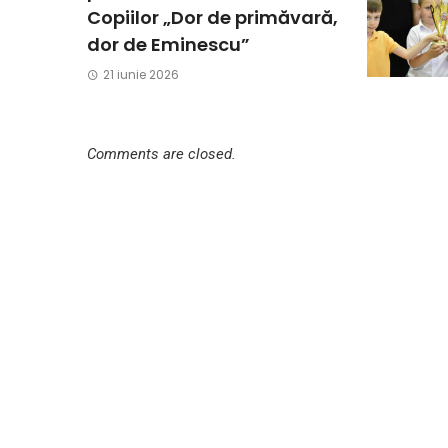
Copiilor „Dor de primăvară,
dor de Eminescu”
21 iunie 2026
Comments are closed.