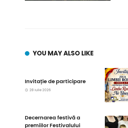
YOU MAY ALSO LIKE
Invitație de participare
28 iulie 2026
Decernarea festivă a
premiilor Festivalului