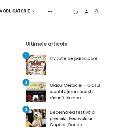
Ă OBLIGATORIE
Ultimele articole
Invitație de participare
Glasul Cerbiciei – Glasul
identității românești
răsună din nou
Decernarea festivă a
premiilor Festivalului
Copiilor „Dor de