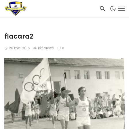
flacara2
20 mai 2015
192 views
0