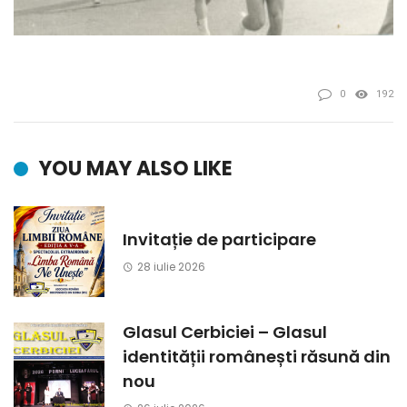
0
192
YOU MAY ALSO LIKE
Invitație de participare
28 iulie 2026
Glasul Cerbiciei – Glasul
identității românești răsună din
nou