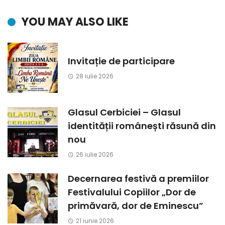
YOU MAY ALSO LIKE
Invitație de participare
28 iulie 2026
Glasul Cerbiciei – Glasul
identității românești răsună din
nou
26 iulie 2026
Decernarea festivă a premiilor
Festivalului Copiilor „Dor de
primăvară, dor de Eminescu”
21 iunie 2026