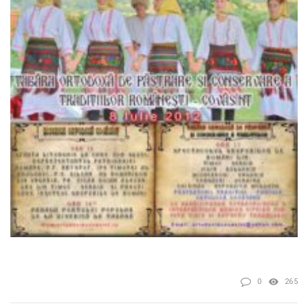
0
265