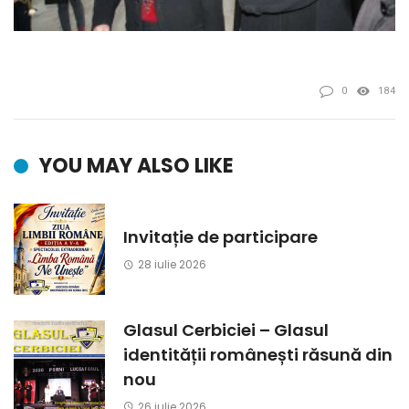
0
184
YOU MAY ALSO LIKE
Invitație de participare
28 iulie 2026
Glasul Cerbiciei – Glasul
identității românești răsună din
nou
26 iulie 2026