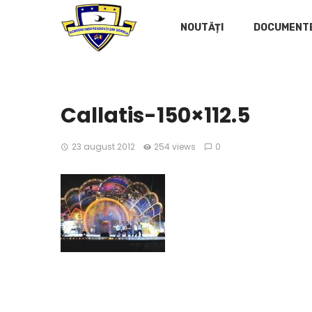
NOUTĂȚI
DOCUMENT
Callatis-150×112.5
23 august 2012
254 views
0