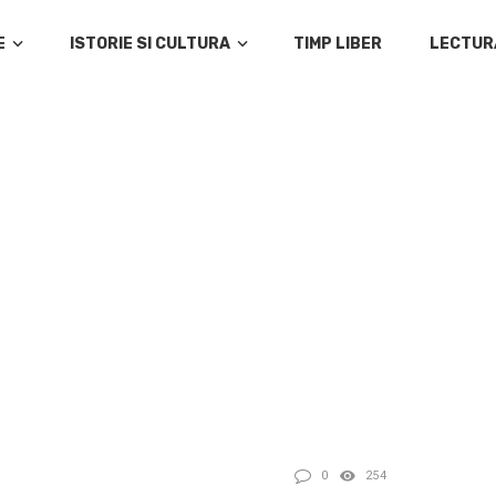
E
ISTORIE SI CULTURA
TIMP LIBER
LECTUR
0
254