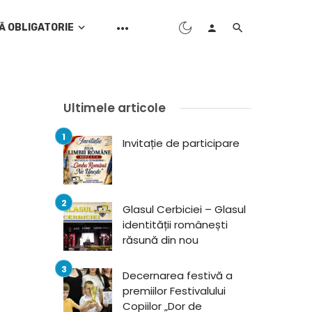
Ă OBLIGATORIE
Ultimele articole
Invitație de participare
Glasul Cerbiciei – Glasul
identității românești
răsună din nou
Decernarea festivă a
premiilor Festivalului
Copiilor „Dor de