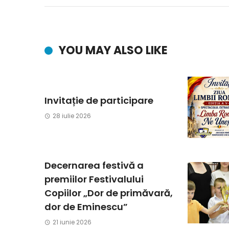
YOU MAY ALSO LIKE
Invitație de participare
28 iulie 2026
Decernarea festivă a
premiilor Festivalului
Copiilor „Dor de primăvară,
dor de Eminescu”
21 iunie 2026