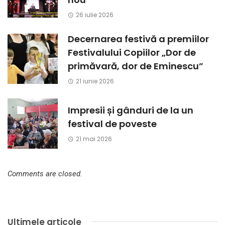
26 iulie 2026
Decernarea festivă a premiilor
Festivalului Copiilor „Dor de
primăvară, dor de Eminescu”
21 iunie 2026
Impresii și gânduri de la un
festival de poveste
21 mai 2026
Comments are closed.
Ultimele articole