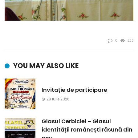
0
265
YOU MAY ALSO LIKE
Invitație de participare
28 iulie 2026
Glasul Cerbiciei – Glasul
identității românești răsună din
nou