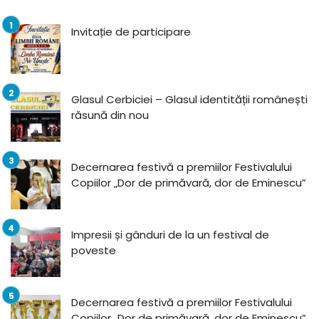
Invitație de participare
Glasul Cerbiciei – Glasul identității românești
răsună din nou
Decernarea festivă a premiilor Festivalului
Copiilor „Dor de primăvară, dor de Eminescu”
Impresii și gânduri de la un festival de
poveste
Decernarea festivă a premiilor Festivalului
Copiilor „Dor de primăvară, dor de Eminescu”,