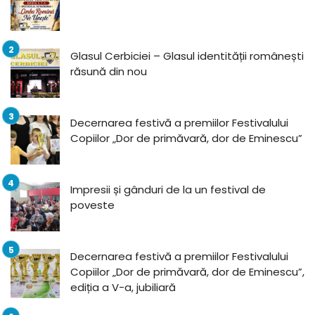
Glasul Cerbiciei – Glasul identității românești
răsună din nou
Decernarea festivă a premiilor Festivalului
Copiilor „Dor de primăvară, dor de Eminescu”
Impresii și gânduri de la un festival de
poveste
Decernarea festivă a premiilor Festivalului
Copiilor „Dor de primăvară, dor de Eminescu”,
ediția a V-a, jubiliară