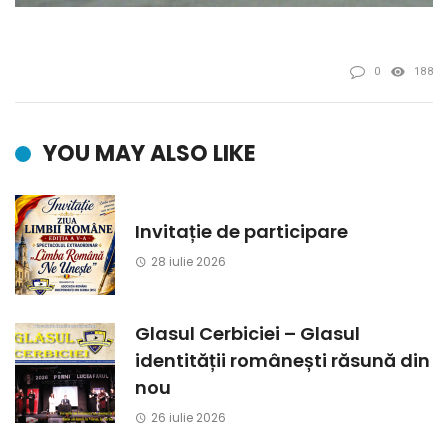
0
188
YOU MAY ALSO LIKE
Invitație de participare
28 iulie 2026
Glasul Cerbiciei – Glasul
identității românești răsună din
nou
26 iulie 2026