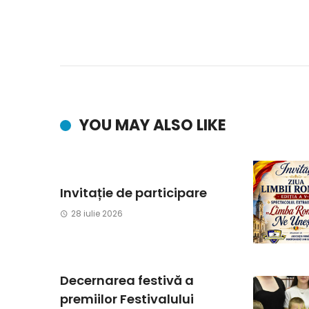
YOU MAY ALSO LIKE
Invitație de participare
28 iulie 2026
Decernarea festivă a
premiilor Festivalului