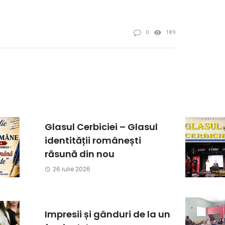
0
189
Glasul Cerbiciei – Glasul
identității românești
răsună din nou
26 iulie 2026
Impresii și gânduri de la un