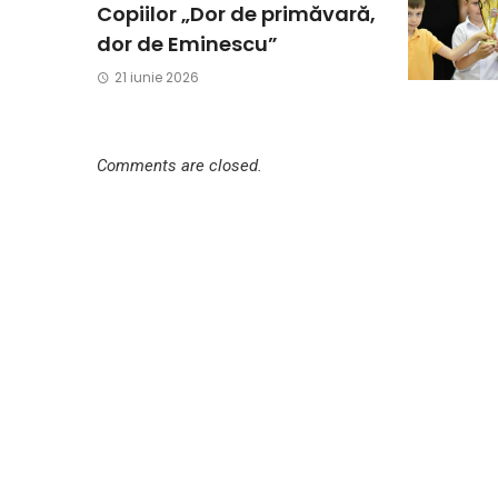
Copiilor „Dor de primăvară,
dor de Eminescu”
21 iunie 2026
Comments are closed.