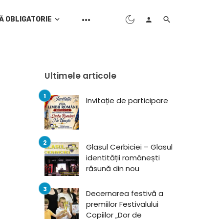
Ă OBLIGATORIE
Ultimele articole
Invitație de participare
Glasul Cerbiciei – Glasul
identității românești
răsună din nou
Decernarea festivă a
premiilor Festivalului
Copiilor „Dor de