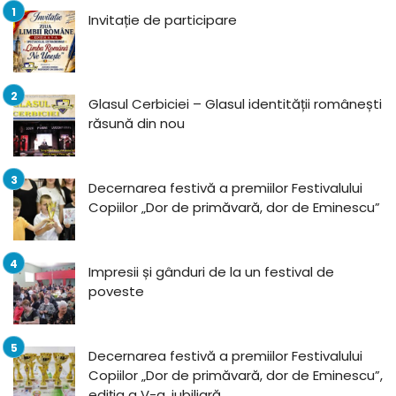
Invitație de participare
Glasul Cerbiciei – Glasul identității românești
răsună din nou
Decernarea festivă a premiilor Festivalului
Copiilor „Dor de primăvară, dor de Eminescu”
Impresii și gânduri de la un festival de
poveste
Decernarea festivă a premiilor Festivalului
Copiilor „Dor de primăvară, dor de Eminescu”,
ediția a V-a, jubiliară