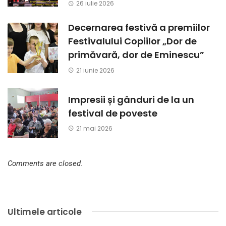
26 iulie 2026
Decernarea festivă a premiilor
Festivalului Copiilor „Dor de
primăvară, dor de Eminescu”
21 iunie 2026
Impresii și gânduri de la un
festival de poveste
21 mai 2026
Comments are closed.
Ultimele articole