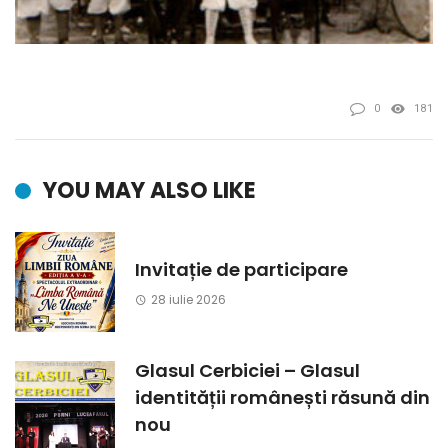
0
181
YOU MAY ALSO LIKE
Invitație de participare
28 iulie 2026
Glasul Cerbiciei – Glasul
identității românești răsună din
nou