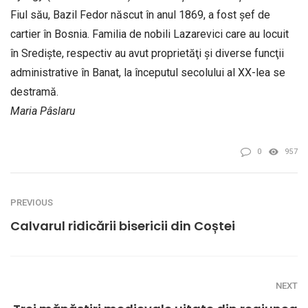
Fiul său, Bazil Fedor născut în anul 1869, a fost şef de
cartier în Bosnia. Familia de nobili Lazarevici care au locuit
în Sredişte, respectiv au avut proprietăţi şi diverse funcţii
administrative în Banat, la începutul secolului al XX-lea se
destramă.
Maria Pâslaru
0
957
PREVIOUS
Calvarul ridicării bisericii din Coștei
NEXT