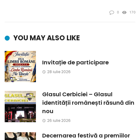
0
170
YOU MAY ALSO LIKE
Invitație de participare
28 iulie 2026
Glasul Cerbiciei – Glasul
identității românești răsună din
nou
26 iulie 2026
Decernarea festivă a premiilor