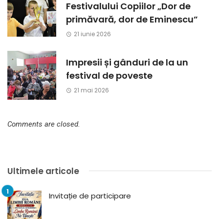
Festivalului Copiilor „Dor de
primăvară, dor de Eminescu”
21 iunie 2026
Impresii și gânduri de la un
festival de poveste
21 mai 2026
Comments are closed.
Ultimele articole
Invitație de participare