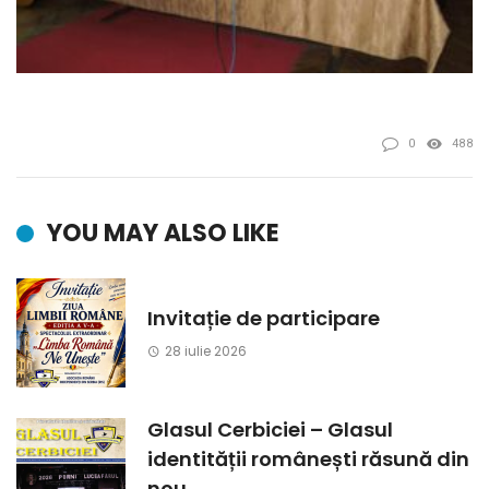
0
488
YOU MAY ALSO LIKE
Invitație de participare
28 iulie 2026
Glasul Cerbiciei – Glasul
identității românești răsună din
nou