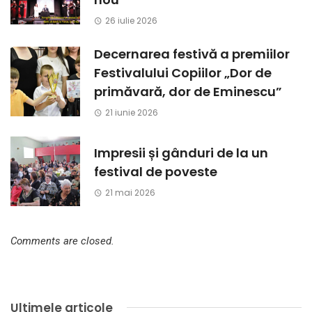
26 iulie 2026
Decernarea festivă a premiilor
Festivalului Copiilor „Dor de
primăvară, dor de Eminescu”
21 iunie 2026
Impresii și gânduri de la un
festival de poveste
21 mai 2026
Comments are closed.
Ultimele articole