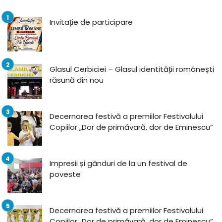
Invitație de participare
Glasul Cerbiciei – Glasul identității românești
răsună din nou
Decernarea festivă a premiilor Festivalului
Copiilor „Dor de primăvară, dor de Eminescu”
Impresii și gânduri de la un festival de
poveste
Decernarea festivă a premiilor Festivalului
Copiilor „Dor de primăvară, dor de Eminescu”,