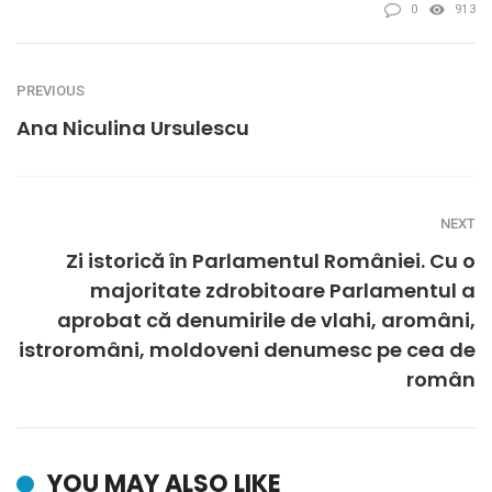
0
913
PREVIOUS
Ana Niculina Ursulescu
NEXT
Zi istorică în Parlamentul României. Cu o
majoritate zdrobitoare Parlamentul a
aprobat că denumirile de vlahi, aromâni,
istroromâni, moldoveni denumesc pe cea de
român
YOU MAY ALSO LIKE