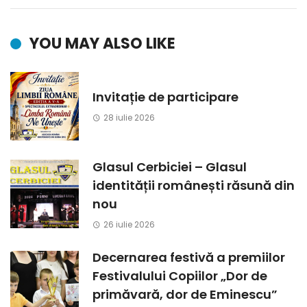
YOU MAY ALSO LIKE
Invitație de participare
28 iulie 2026
Glasul Cerbiciei – Glasul
identității românești răsună din
nou
26 iulie 2026
Decernarea festivă a premiilor
Festivalului Copiilor „Dor de
primăvară, dor de Eminescu”