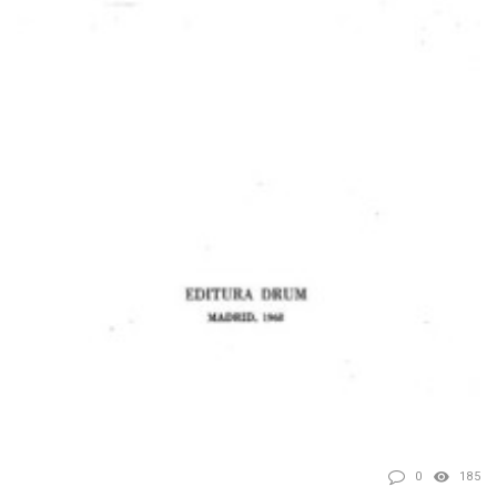
0
185