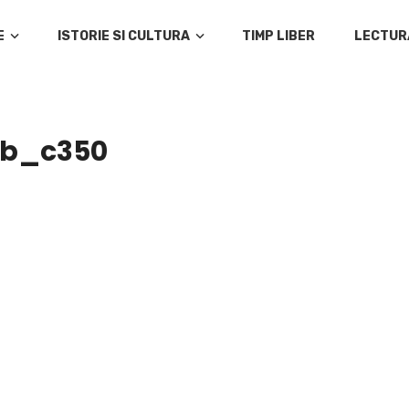
E
ISTORIE SI CULTURA
TIMP LIBER
LECTUR
ub_c350