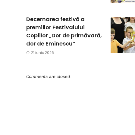
Decernarea festivă a
premiilor Festivalului
Copiilor „Dor de primăvară,
dor de Eminescu”
21 iunie 2026
Comments are closed.