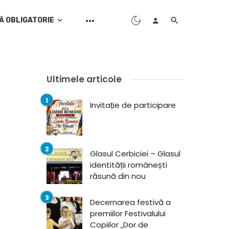
Ă OBLIGATORIE
Ultimele articole
Invitație de participare
Glasul Cerbiciei – Glasul
identității românești
răsună din nou
Decernarea festivă a
premiilor Festivalului
Copiilor „Dor de