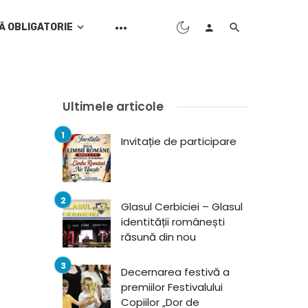
Ă OBLIGATORIE
Ultimele articole
Invitație de participare
Glasul Cerbiciei – Glasul
identității românești
răsună din nou
Decernarea festivă a
premiilor Festivalului
Copiilor „Dor de