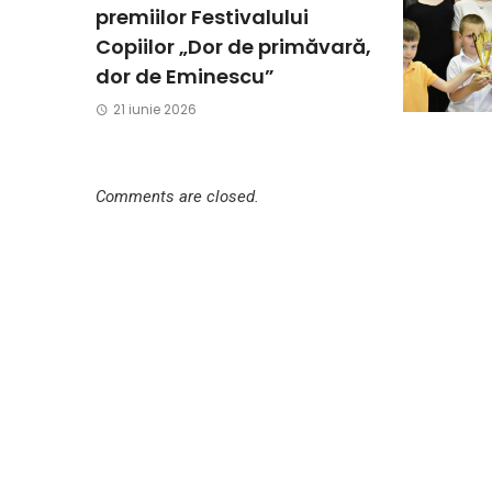
premiilor Festivalului
Copiilor „Dor de primăvară,
dor de Eminescu”
21 iunie 2026
Comments are closed.