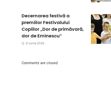
Decernarea festivă a
premiilor Festivalului
Copiilor „Dor de primăvară,
dor de Eminescu”
21 iunie 2026
Comments are closed.