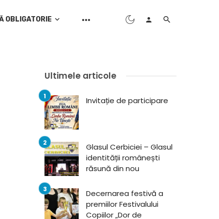
Ă OBLIGATORIE
Ultimele articole
Invitație de participare
Glasul Cerbiciei – Glasul
identității românești
răsună din nou
Decernarea festivă a
premiilor Festivalului
Copiilor „Dor de