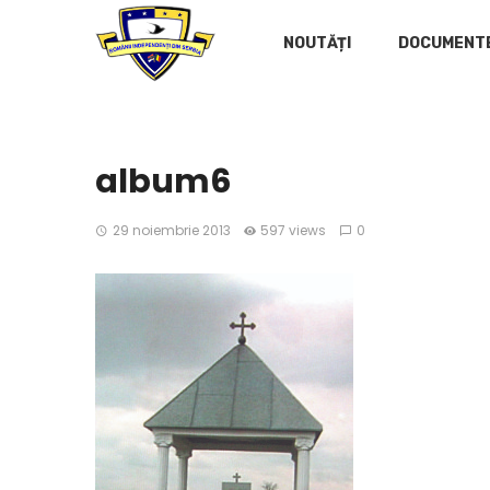
NOUTĂȚI
DOCUMENT
album6
29 noiembrie 2013
597 views
0