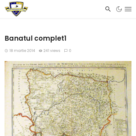
Banatul complet1
18 martie 2014
241 views
0