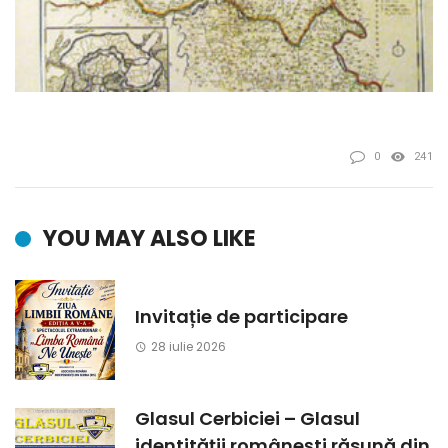
0
241
YOU MAY ALSO LIKE
Invitație de participare
28 iulie 2026
Glasul Cerbiciei – Glasul
identității românești răsună din