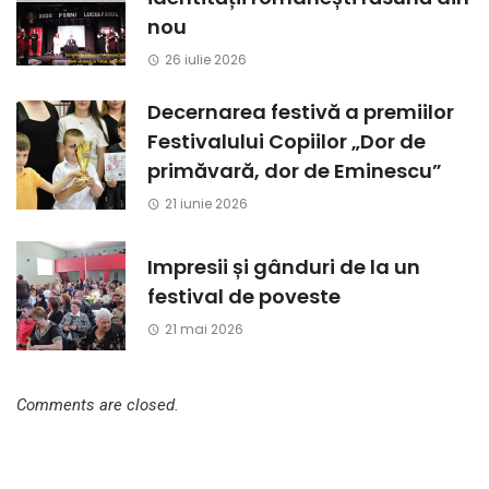
nou
26 iulie 2026
Decernarea festivă a premiilor
Festivalului Copiilor „Dor de
primăvară, dor de Eminescu”
21 iunie 2026
Impresii și gânduri de la un
festival de poveste
21 mai 2026
Comments are closed.