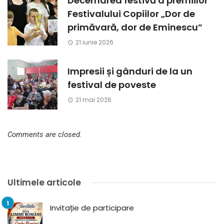
Decernarea festivă a premiilor
Festivalului Copiilor „Dor de
primăvară, dor de Eminescu”
21 iunie 2026
Impresii și gânduri de la un
festival de poveste
21 mai 2026
Comments are closed.
Ultimele articole
Invitație de participare