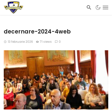
decernare-2024-4web
13 februarie 2026
71 views
0