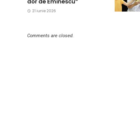
dor de Eminescu”
21 iunie 2026
Comments are closed.