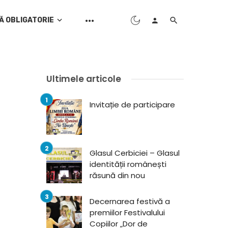
Ă OBLIGATORIE
Ultimele articole
Invitație de participare
Glasul Cerbiciei – Glasul
identității românești
răsună din nou
Decernarea festivă a
premiilor Festivalului
Copiilor „Dor de