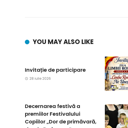
YOU MAY ALSO LIKE
Invitație de participare
28 iulie 2026
Decernarea festivă a
premiilor Festivalului
Copiilor „Dor de primăvară,