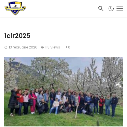
1cir2025
13 februarie 2026
118 views
0