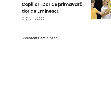
Copiilor „Dor de primăvară,
dor de Eminescu”
21 iunie 2026
Comments are closed.