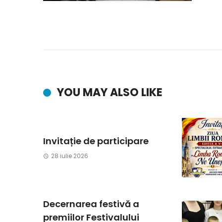
YOU MAY ALSO LIKE
Invitație de participare
28 iulie 2026
Decernarea festivă a
premiilor Festivalului