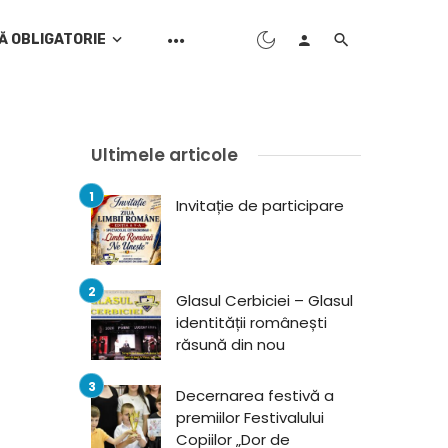
Ă OBLIGATORIE
Ultimele articole
Invitație de participare
Glasul Cerbiciei – Glasul
identității românești
răsună din nou
Decernarea festivă a
premiilor Festivalului
Copiilor „Dor de