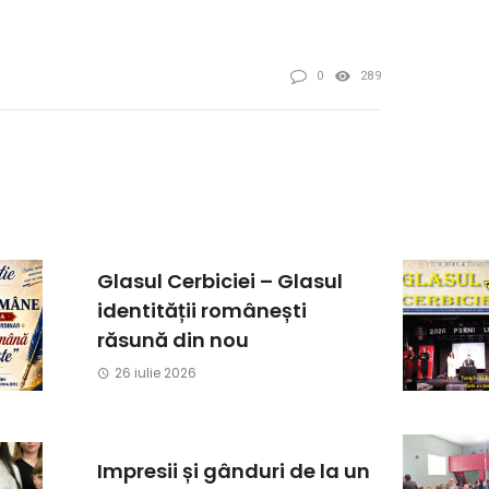
0
289
Glasul Cerbiciei – Glasul
identității românești
răsună din nou
26 iulie 2026
Impresii și gânduri de la un