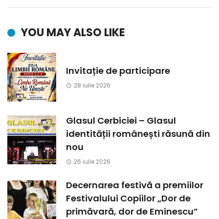
YOU MAY ALSO LIKE
Invitație de participare
28 iulie 2026
Glasul Cerbiciei – Glasul
identității românești răsună din
nou
26 iulie 2026
Decernarea festivă a premiilor
Festivalului Copiilor „Dor de
primăvară, dor de Eminescu”