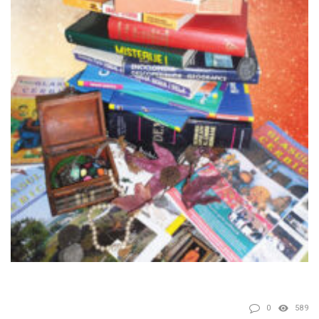
0
589