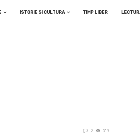
E
ISTORIE SI CULTURA
TIMP LIBER
LECTUR
0
319