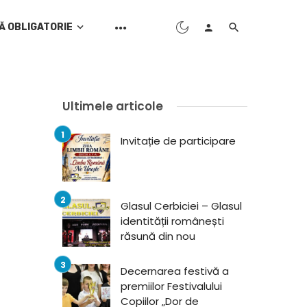
Ă OBLIGATORIE
Ultimele articole
Invitație de participare
Glasul Cerbiciei – Glasul
identității românești
răsună din nou
Decernarea festivă a
premiilor Festivalului
Copiilor „Dor de