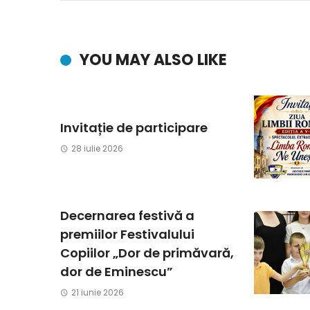
YOU MAY ALSO LIKE
Invitație de participare
28 iulie 2026
Decernarea festivă a
premiilor Festivalului
Copiilor „Dor de primăvară,
dor de Eminescu”
21 iunie 2026