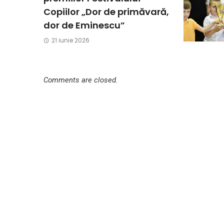
Copiilor „Dor de primăvară,
dor de Eminescu”
21 iunie 2026
Comments are closed.