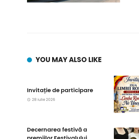
YOU MAY ALSO LIKE
Invitație de participare
28 iulie 2026
Decernarea festivă a
premiilor Festivalului