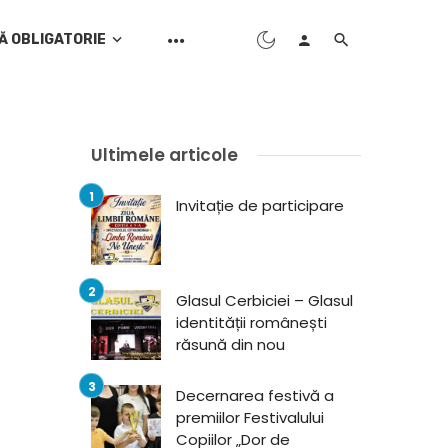
Ă OBLIGATORIE
Ultimele articole
Invitație de participare
Glasul Cerbiciei – Glasul
identității românești
răsună din nou
Decernarea festivă a
premiilor Festivalului
Copiilor „Dor de