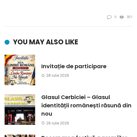
0
301
YOU MAY ALSO LIKE
Invitație de participare
28 iulie 2026
Glasul Cerbiciei – Glasul
identității românești răsună din
nou
26 iulie 2026