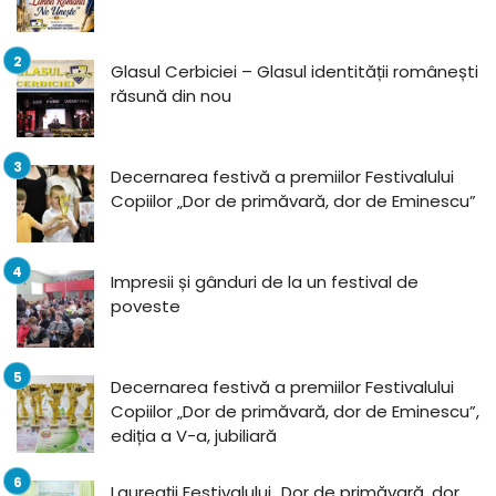
Glasul Cerbiciei – Glasul identității românești
răsună din nou
Decernarea festivă a premiilor Festivalului
Copiilor „Dor de primăvară, dor de Eminescu”
Impresii și gânduri de la un festival de
poveste
Decernarea festivă a premiilor Festivalului
Copiilor „Dor de primăvară, dor de Eminescu”,
ediția a V-a, jubiliară
Laureații Festivalului „Dor de primăvară, dor