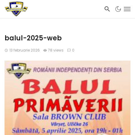
balul-2025-web
13 februarie 2026
78 views
0