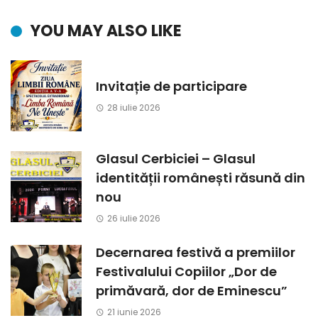
YOU MAY ALSO LIKE
Invitație de participare
28 iulie 2026
Glasul Cerbiciei – Glasul
identității românești răsună din
nou
26 iulie 2026
Decernarea festivă a premiilor
Festivalului Copiilor „Dor de
primăvară, dor de Eminescu”
21 iunie 2026