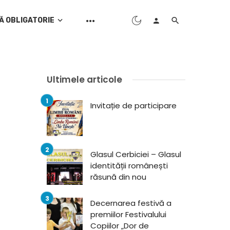
Ă OBLIGATORIE
Ultimele articole
Invitație de participare
Glasul Cerbiciei – Glasul
identității românești
răsună din nou
Decernarea festivă a
premiilor Festivalului
Copiilor „Dor de