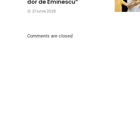
dor de Eminescu”
21 iunie 2026
Comments are closed.