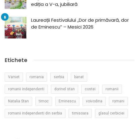
ediția a V-a, jubiliară
Laureații Festivalului „Dor de primăvară, dor
de Eminescu” – Mesici 2026
Etichete
Varset
romania
serbia
banat
romanii independenti
dorinel stan
costei
romanii
Natalia Stan
timoc
Eminescu
voivodina
romani
romanii independenti din serbia
timisoara
glasul cerbiciei