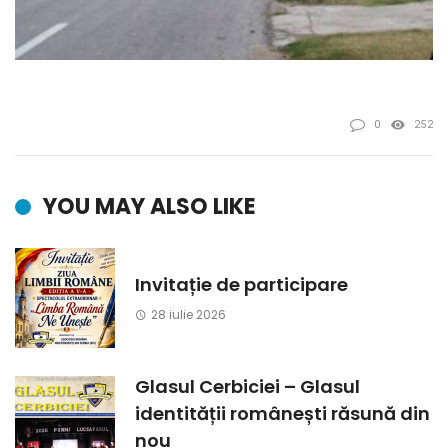
0
252
YOU MAY ALSO LIKE
Invitație de participare
28 iulie 2026
Glasul Cerbiciei – Glasul
identității românești răsună din
nou