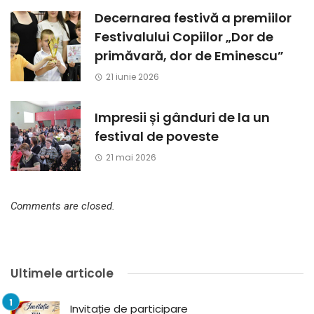
Decernarea festivă a premiilor
Festivalului Copiilor „Dor de
primăvară, dor de Eminescu”
21 iunie 2026
Impresii și gânduri de la un
festival de poveste
21 mai 2026
Comments are closed.
Ultimele articole
Invitație de participare