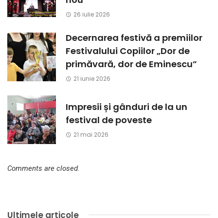
26 iulie 2026
Decernarea festivă a premiilor
Festivalului Copiilor „Dor de
primăvară, dor de Eminescu”
21 iunie 2026
Impresii și gânduri de la un
festival de poveste
21 mai 2026
Comments are closed.
Ultimele articole