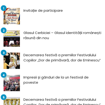
Invitație de participare
Glasul Cerbiciei – Glasul identității românești
răsună din nou
Decernarea festivă a premiilor Festivalului
Copiilor „Dor de primăvară, dor de Eminescu”
Impresii și gânduri de la un festival de
poveste
Decernarea festivă a premiilor Festivalului
Copiilor „Dor de primăvară, dor de Eminescu”,