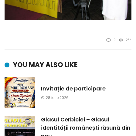
0
234
YOU MAY ALSO LIKE
Invitație de participare
28 iulie 2026
Glasul Cerbiciei – Glasul
identității românești răsună din
nou