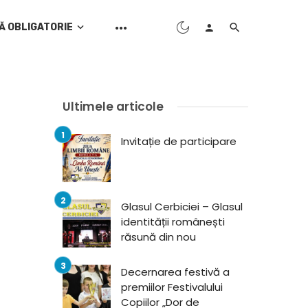
Ă OBLIGATORIE
Ultimele articole
Invitație de participare
Glasul Cerbiciei – Glasul
identității românești
răsună din nou
Decernarea festivă a
premiilor Festivalului
Copiilor „Dor de