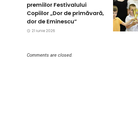
premiilor Festivalului
Copiilor „Dor de primăvară,
dor de Eminescu”
21 iunie 2026
Comments are closed.