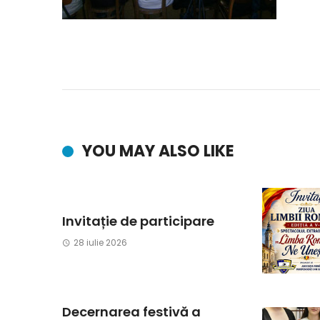
YOU MAY ALSO LIKE
Invitație de participare
28 iulie 2026
Decernarea festivă a